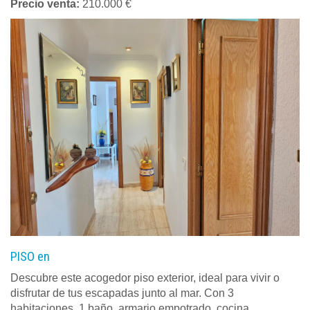
Precio venta:
210.000 €
PISO en
Descubre este acogedor piso exterior, ideal para vivir o
disfrutar de tus escapadas junto al mar. Con 3
habitaciones, 1 baño, armario empotrado, cocina...