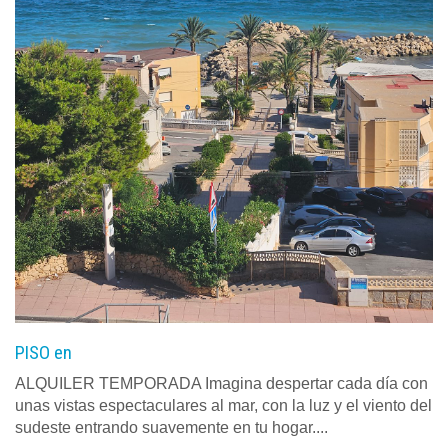
PISO en
ALQUILER TEMPORADA Imagina despertar cada día con
unas vistas espectaculares al mar, con la luz y el viento del
sudeste entrando suavemente en tu hogar....