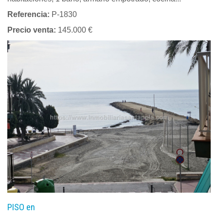
Referencia:
P-1830
Precio venta:
145.000 €
PISO en